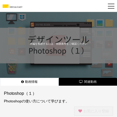
新
規
登
録
本編を視聴するには、視聴条件をご確認ください
動画情報
関連動画
Photoshop（１）
Photoshopの使い方について学びます。
お気に入り登録