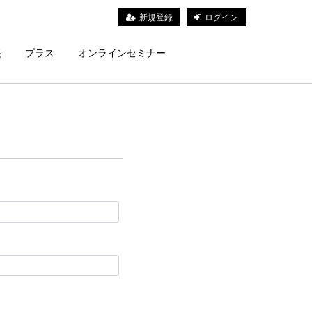
新規登録
ログイン
援
プラス
オンラインセミナー