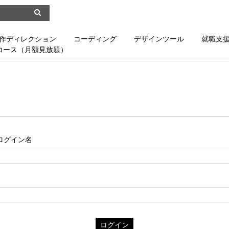
制作ディレクション
コーディング
デザインツール
就職支
コース（月額見放題）
ログイン名
ログイン