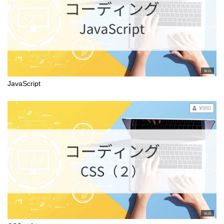
00:13
JavaScript
¥980
00:20