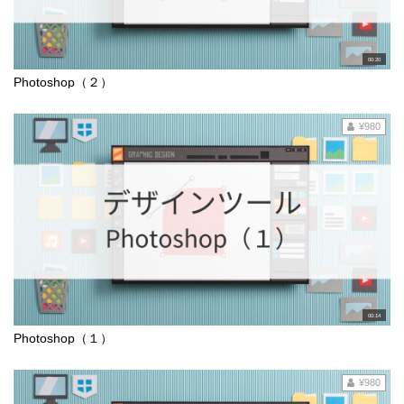
00:20
Photoshop（２）
¥980
00:14
Photoshop（１）
¥980