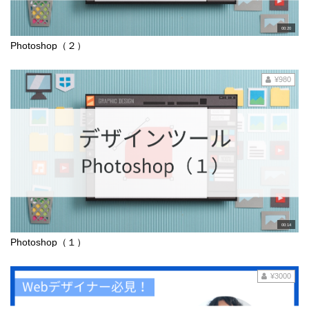
00:20
Photoshop（２）
¥980
00:14
Photoshop（１）
¥3000