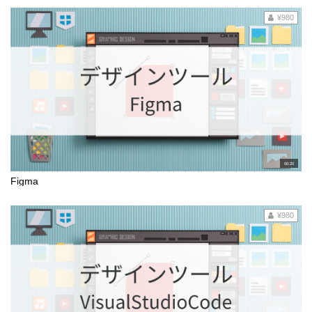
¥980
00:20
Figma
¥980