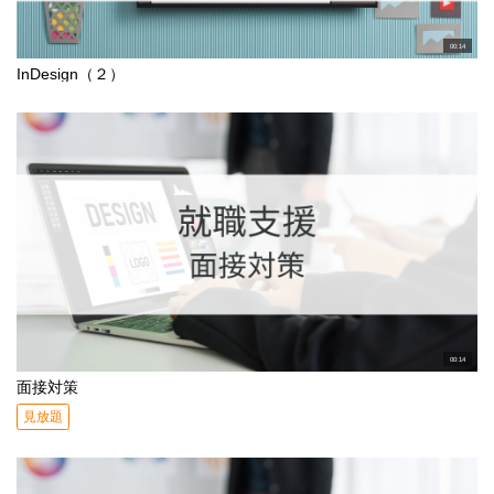
00:14
InDesign（２）
00:14
面接対策
見放題