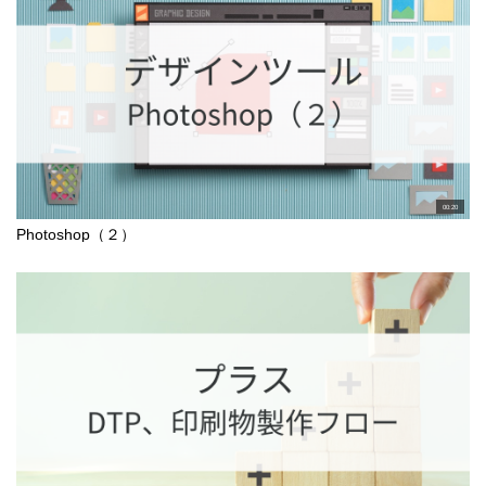
00:20
Photoshop（２）